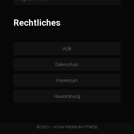
Rechtliches
AGB
Datenschutz
Impressum
Hausordnung
© 2025 – HYGIA PREMIUM FITNESS