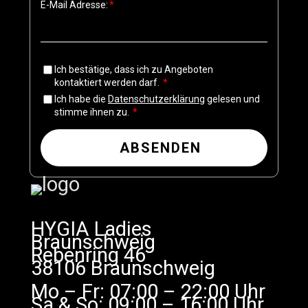
E-Mail Adresse:
Ich bestätige, dass ich zu Angeboten
kontaktiert werden darf.
Ich habe die
Datenschutzerklärung
gelesen und
stimme ihnen zu.
ABSENDEN
HYGIA Ladies
Braunschweig
Rebenring 46
38106 Braunschweig
Mo – Fr: 07:00 – 22:00 Uhr
Sa & So: 09:00 – 16:00 Uhr