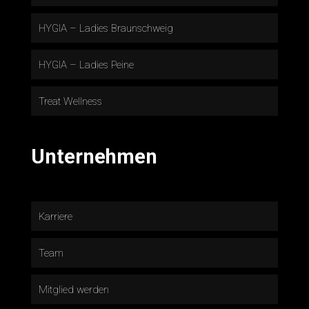
HYGIA – Ladies Braunschweig
HYGIA – Ladies Peine
Treat Wellness
Unternehmen
Karriere
Team
Mitglied werden