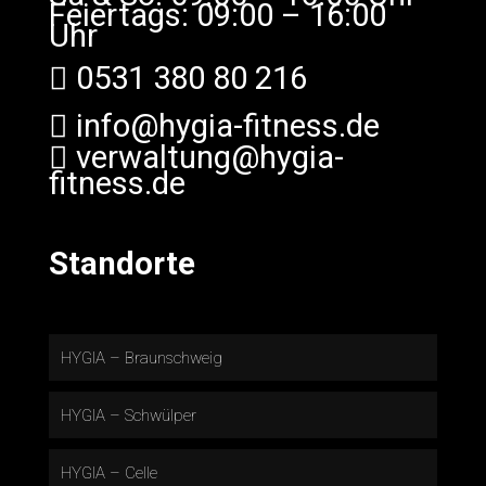
Feiertags: 09:00 – 16:00
Uhr
0531 380 80 216
info@hygia-fitness.de
verwaltung@hygia-
fitness.de
Standorte
HYGIA – Braunschweig
HYGIA – Schwülper
HYGIA – Celle