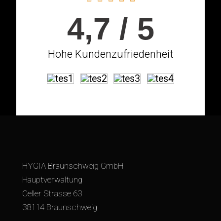
4,7 / 5
Hohe Kundenzufriedenheit
HYGIA Braunschweig GmbH
Hauptverwaltung
Celler Strasse 63
38114 Braunschweig