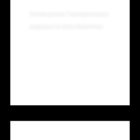
Erstellung eines Trainingskonzepts
angepasst an deine Bedürfnisse
Nur bis zum 28.02.2025 gültig