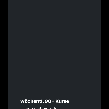
wöchentl. 90+ Kurse
Lasse dich von der